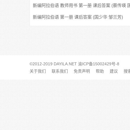
新编阿拉伯语 教师用书 第一册 课后答案 (蔡传瑛 
华)
新编阿拉伯语 第一册 课后答案 (国少华 邹兰芳)
©2012-2019 DAYILA.NET
渝ICP备15002429号-8
关于我们
联系我们
免责声明
帮助
建议
搜