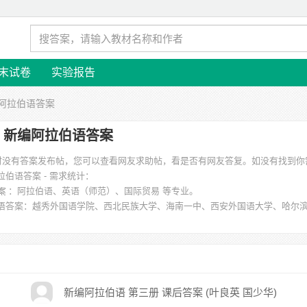
末试卷
实验报告
编阿拉伯语答案
新编阿拉伯语答案
暂时没有答案发布帖，您可以查看网友求助帖，看是否有网友答复。如没有找到你
拉伯语答案 - 需求统计：
：阿拉伯语、英语（师范）、国际贸易 等专业。
语答案
：越秀外国语学院、西北民族大学、海南一中、西安外国语大学、哈尔
范大学、吴忠师范 等。
新编阿拉伯语 第三册 课后答案 (叶良英 国少华)