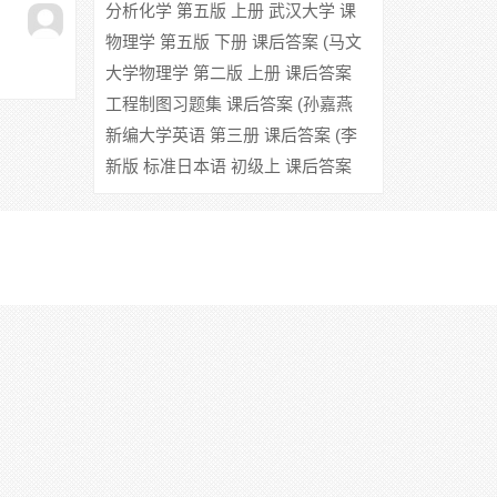
大学数学系)
二册 (郑树棠) 课后答案
分析化学 第五版 上册 武汉大学 课
后答案
物理学 第五版 下册 课后答案 (马文
蔚 解希顺)
大学物理学 第二版 上册 课后答案
(汪晓元)
工程制图习题集 课后答案 (孙嘉燕
周静卿)
新编大学英语 第三册 课后答案 (李
培)
新版 标准日本语 初级上 课后答案