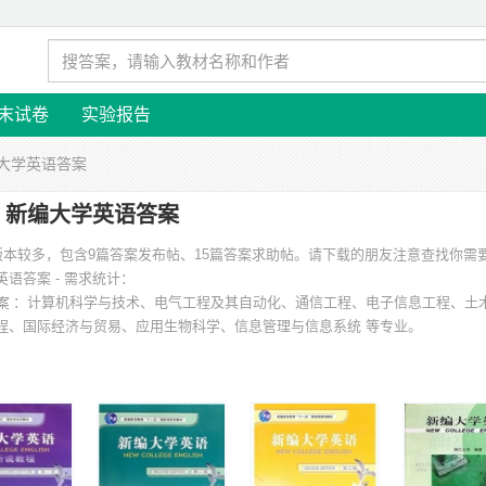
末试卷
实验报告
编大学英语答案
新编大学英语答案
版本较多，包含9篇答案发布帖、15篇答案求助帖。请下载的朋友注意查找你需
语答案 - 需求统计：
：计算机科学与技术、电气工程及其自动化、通信工程、电子信息工程、土
程、国际经济与贸易、应用生物科学、信息管理与信息系统 等专业。
汉大学、浙江理工大学、浙江工业大学、杭州电子科技大学、山东理工大学、浙
。