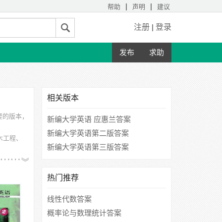
|
|
帮助
声明
建议
注册
|
登录
发布
求助
相关版本
要的版本，
新编大学英语 应惠兰答案
新编大学英语第二版答案
木工程、
新编大学英语第三版答案
江大学城
热门推荐
线性代数答案
概率论与数理统计答案