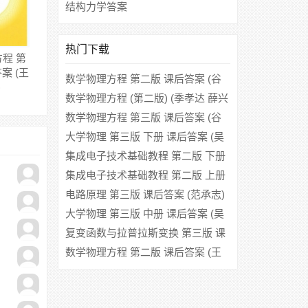
结构力学答案
热门下载
程 第
案 (王
数学物理方程 第二版 课后答案 (谷
)
超豪 李大潜)
数学物理方程 (第二版) (季孝达 薛兴
恒 陆英 宋立功) 课后答案
数学物理方程 第三版 课后答案 (谷
超豪 李大潜)
大学物理 第三版 下册 课后答案 (吴
泽华 陈治中)
集成电子技术基础教程 第二版 下册
课后答案 (王小海)
集成电子技术基础教程 第二版 上册
课后答案 (郑家龙 陈隆道)
电路原理 第三版 课后答案 (范承志)
大学物理 第三版 中册 课后答案 (吴
泽华 陈治中)
复变函数与拉普拉斯变换 第三版 课
后答案 (金忆丹 尹永成)
数学物理方程 第二版 课后答案 (王
明新)