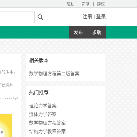
|
|
帮助
声明
建议
注册
|
登录
发布
求助
相关版本
要的版本，
数学物理方程第二版答案
子信息科
热门推荐
连理工大
理论力学答案
流体力学答案
数学物理方程答案
结构力学教程答案