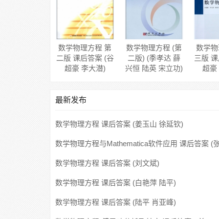
数学物理方程 第
数学物理方程 (第
数学物
二版 课后答案 (谷
二版) (季孝达 薛
三版 课
超豪 李大潜)
兴恒 陆英 宋立功)
超豪
课后答案
最新发布
数学物理方程 课后答案 (姜玉山 徐延钦)
数学物理方程与Mathematica软件应用 课后答案 (
沈守枫)
数学物理方程 课后答案 (刘文斌)
数学物理方程 课后答案 (白艳萍 陆平)
数学物理方程 课后答案 (陆平 肖亚峰)