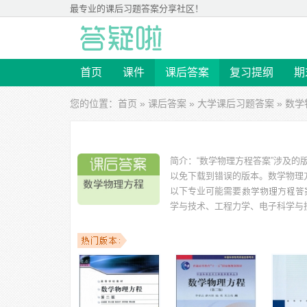
最专业的
课后习题答案
分享社区！
首页
课件
课后答案
复习提纲
期
您的位置：
首页
»
课后答案
»
大学课后习题答案
» 数
简介：
“数学物理方程答案”涉及的
以免下载到错误的版本。
数学物理方
以下专业可能需要
学与技术、工程力学、电子科学与
以下学校的同学下载过
数学物理方程答案
：浙江大学、中
学、海南师范大学、复旦大学、南京信息工程大学 等。