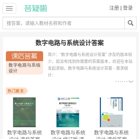
注册
|
登录
数字电路与系统设计答案
简介：
“数字电路与系统设计答案” 涉及的版本较
少，如没有找到你需要的答案版本，欢迎在本站
发起求助。
数字电路与系统设计答案 - 需求统
计：
以下专业可能需要
：通信工程、计算机科学与
技术、软件工程、网络工程、信息安全、电子信息工程、电气工程及其
自动化、广播电视工程、电气信息类、微电子学 等专业。
以下学校的同学下载过
数字电路与系统设计答案
：南京邮电大学、南京
邮电大学通达学院、闽江学院、哈尔滨商业大学、南京大学、西安科技
大学、北京大学、汕头大学、东北大学、湖南文理学院芙蓉学院 等。
数字电路与系统
数字电路与系统
数字电路与系统