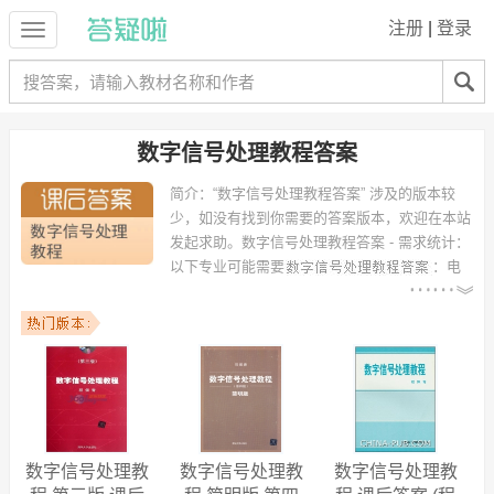
注册
|
登录
数字信号处理教程答案
简介：
“数字信号处理教程答案” 涉及的版本较
少，如没有找到你需要的答案版本，欢迎在本站
发起求助。
数字信号处理教程答案 - 需求统计：
以下专业可能需要
：电
子信息工程、通信工程、电子信息科学与技术、信息工程、电气工程及
其自动化、电子科学与技术、测控技术与仪器、电信工程及管理、计算
机科学与技术、生物医学工程 等专业。
以下学校的同学下载过
数字信号处理教程答案
：广东工业大学、深圳大
学、中国传媒大学、重庆大学、同济大学、北京大学、湖南大学、中北
大学、仰恩大学、西安交通大学 等。
数字信号处理教
数字信号处理教
数字信号处理教