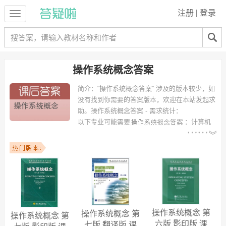
注册
|
登录
操作系统概念答案
简介：
“操作系统概念答案” 涉及的版本较少，如
没有找到你需要的答案版本，欢迎在本站发起求
助。
操作系统概念答案 - 需求统计：
以下专业可能需要
：计算机
科学与技术、软件工程、数字媒体技术、物联网工程、信息工程、软件
开发、通信工程、电气工程及其自动化；计算机科学与技术、信息安
全、信息与计算科学 等专业。
以下学校的同学下载过
操作系统概念答案
：中山大学、北京邮电大学、
西安交通大学、浙江大学、哈尔滨理工大学、大连理工大学、山东大
学、苏州大学、武汉理工大学、南京邮电大学 等。
操作系统概念 第
操作系统概念 第
操作系统概念 第
六版 影印版 课
七版 翻译版 课