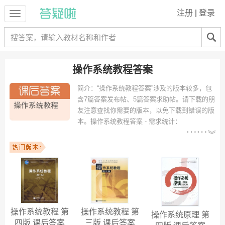
注册
|
登录
操作系统教程答案
简介：
“操作系统教程答案”涉及的版本较多，包
含7篇答案发布帖、5篇答案求助帖。请下载的朋
友注意查找你需要的版本，以免下载到错误的版
本。
操作系统教程答案 - 需求统计：
以下专业可能需要
：计算机科学与技术、软件工程、
信息管理与信息系统、网络工程、软件开发、电子信息工程、通信工
程、计算机科学与技术（信息安全）、计算机应用技术、信息安全 等专
业。
以下学校的同学下载过
操作系统教程答案
：华中科技大学、南京大学、
中南民族大学、华南农业大学、湖北大学、郑州大学、湖北汽车工业学
院、桂林电子科技大学、南京邮电大学、湖北第二师范学院 等。
操作系统教程 第
操作系统教程 第
操作系统原理 第
三版 课后答案
四版 课后答案