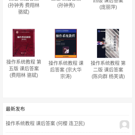
四版 课后答案
(孙钟秀)
(孙钟秀 费翔林
(庞丽萍)
骆斌)
操作系统教程 第
操作系统教程 课
操作系统教程 第
五版 课后答案
后答案 (宗大华
二版 课后答案
(费翔林 骆斌)
宗涛)
(陈向群 杨芙请)
最新发布
操作系统教程 课后答案 (何樱 连卫民)