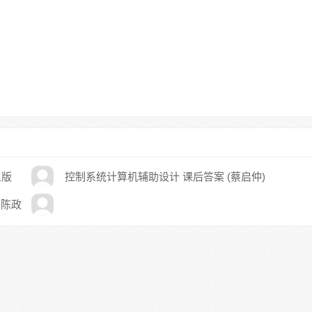
三版
控制系统计算机辅助设计 课后答案 (蔡启仲)
 陈政