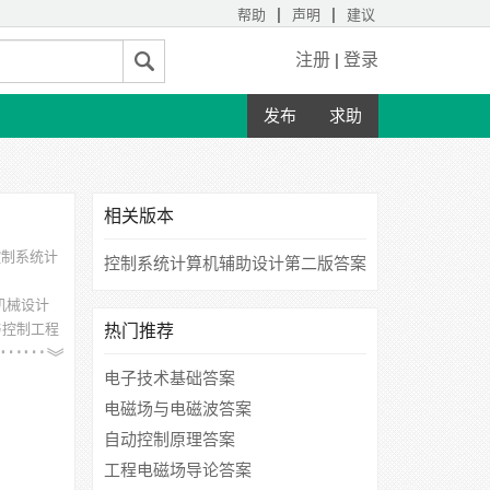
|
|
帮助
声明
建议
注册
|
登录
发布
求助
相关版本
控制系统计
控制系统计算机辅助设计第二版答案
机械设计
与控制工程
热门推荐
理工大
电子技术基础答案
电磁场与电磁波答案
自动控制原理答案
工程电磁场导论答案