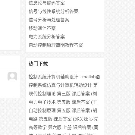
信息论与编码答案
信号与线性系统分析答案
信号分析与处理答案
移动通信答案
电力系统分析答案
自动控制原理简明教程答案
热门下载
控制系统计算机辅助设计 - matlab语
言与应用 第二版 课后答案 (薛定宇)
控制系统仿真与计算机辅助设计 第
二版 课后答案 (薛定宇)
现代控制理论 第三版 课后答案 (刘
豹 唐万生)
电力电子技术 第五版 课后答案 (王
兆安 刘进军)
自动控制原理 第五版 课后答案 (胡
寿松)
电路 第五版 课后答案 (邱关源 罗先
觉)
高等数学 第六版 上册 课后答案 (同