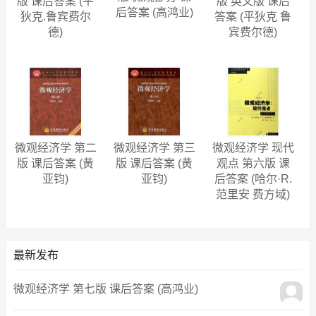
版 课后答案 (平
版 英文版 课后
后答案 (高鸿业)
狄克.鲁宾费尔
答案 (平狄克 鲁
德)
宾费尔德)
微观经济学 第二
微观经济学 第三
微观经济学 现代
版 课后答案 (黄
版 课后答案 (黄
观点 第六版 课
亚钧)
亚钧)
后答案 (哈尔·R.
范里安 费方域)
最新发布
微观经济学 第七版 课后答案 (高鸿业)