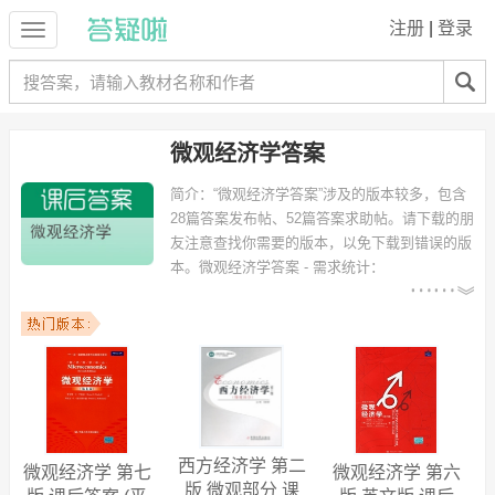
注册
|
登录
微观经济学答案
简介：
“微观经济学答案”涉及的版本较多，包含
28篇答案发布帖、52篇答案求助帖。请下载的朋
友注意查找你需要的版本，以免下载到错误的版
本。
微观经济学答案 - 需求统计：
以下专业可能需要
：工商管理、国际经济与贸易、财务
管理、市场营销、信息管理与信息系统、数学与应用数学、计算机科学
与技术、旅游管理、电子商务、国际贸易 等专业。
以下学校的同学下载过
微观经济学答案
：厦门大学、云南大学、复旦大
学、暨南大学、大连交通大学、合肥工业大学、浙江大学、北京大学、
东华大学、武汉大学 等。
西方经济学 第二
微观经济学 第七
微观经济学 第六
版 微观部分 课