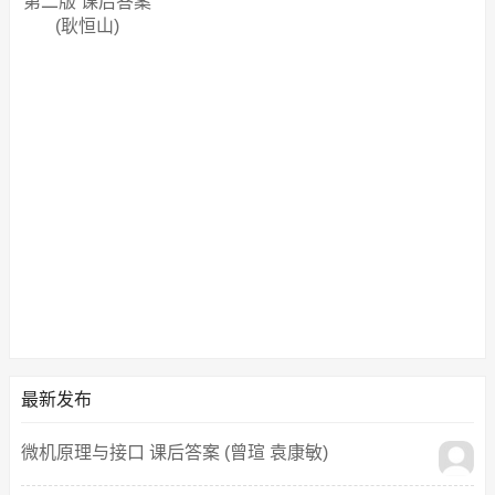
第二版 课后答案
(耿恒山)
最新发布
微机原理与接口 课后答案 (曾瑄 袁康敏)