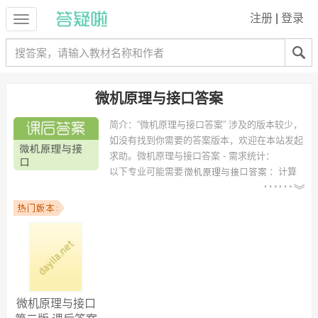
注册
|
登录
微机原理与接口答案
简介：
“微机原理与接口答案” 涉及的版本较少，
如没有找到你需要的答案版本，欢迎在本站发起
求助。
微机原理与接口答案 - 需求统计：
以下专业可能需要
：计算
机科学与技术、软件工程、电子信息科学与技术、计算机网络工程、建
筑环境与设备工程、计算机科学如软件、会计学（注册会计师方向）、
网络工程 等专业。
以下学校的同学下载过
微机原理与接口答案
：河北工业大学、西北农林
科技大学、天津财经大学、贵州大学、安徽农业大学、西北农林抗科技
大学、河北工业大学城市学院、大庆体育运动学院、南京理工大学 等。
微机原理与接口