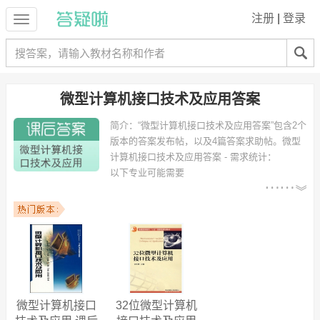
注册
|
登录
微型计算机接口技术及应用答案
简介：
“微型计算机接口技术及应用答案”包含2个
版本的答案发布帖，以及4篇答案求助帖。
微型
计算机接口技术及应用答案 - 需求统计：
以下专业可能需要
：计算机科学与技术、机械设计制造及
其自动化、电子信息科学与技术、电气工程基础、软件工程、通信工
程、zi dong hua、市场营销、国际会计、电路与系统 等专业。
以下学校的同学下载过
微型计算机接口技术及应用答案
：兰州大学、嘉
应学院、黔南民族师范学院、华中科技大学武昌分校、北京化工大学、
湖南人文科技学院、西南科技大学、中南民族大学、贵阳学院、石家庄
经济学院 等。
微型计算机接口
32位微型计算机