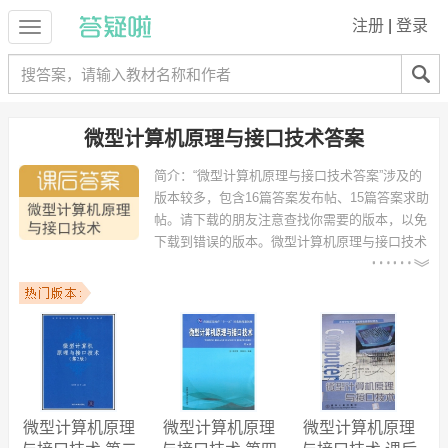
注册
|
登录
微型计算机原理与接口技术答案
简介：
“微型计算机原理与接口技术答案”涉及的
版本较多，包含16篇答案发布帖、15篇答案求助
帖。请下载的朋友注意查找你需要的版本，以免
下载到错误的版本。
微型计算机原理与接口技术
答案 - 需求统计：
以下专业可能需要
：电气工程及其自动
化、电子信息工程、通信工程、计算机科学与技术、机械设计制造及其
自动化、电子信息科学与技术、测控技术与仪器、电子科学与技术、电
气工程与自动化、车辆工程 等专业。
以下学校的同学下载过
微型计算机原理与接口技术答案
：武汉大学、南
京邮电大学、中北大学、合肥工业大学、江苏大学、天津大学、上海理
工大学、杭州电子科技大学、中南大学、广东工业大学 等。
微型计算机原理
微型计算机原理
微型计算机原理