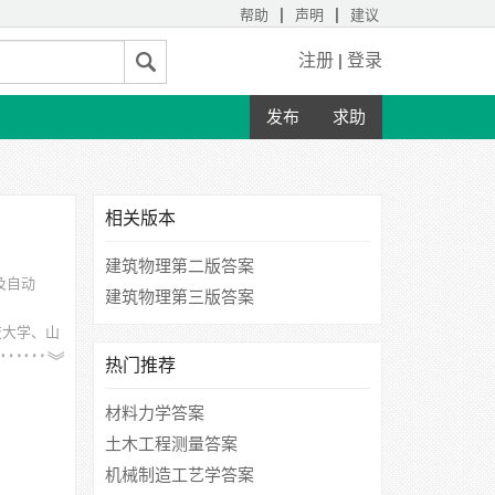
|
|
帮助
声明
建议
注册
|
登录
发布
求助
相关版本
建筑物理第二版答案
及自动
建筑物理第三版答案
技大学、山
热门推荐
材料力学答案
土木工程测量答案
机械制造工艺学答案