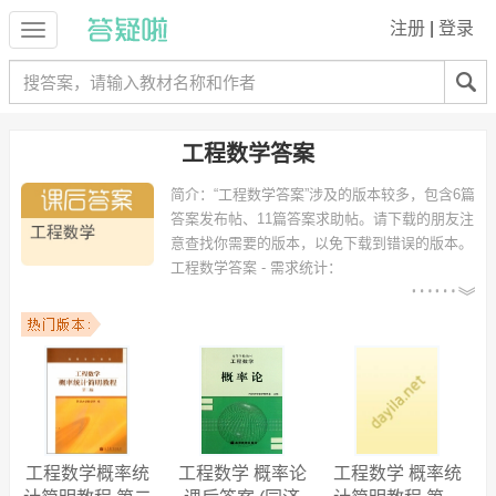
注册
|
登录
工程数学答案
简介：
“工程数学答案”涉及的版本较多，包含6篇
答案发布帖、11篇答案求助帖。请下载的朋友注
意查找你需要的版本，以免下载到错误的版本。
工程数学答案 - 需求统计：
以下专业可能需要
：电气工程及其自动化、电子信息工
程、通信工程、数学与应用数学、机械设计制造及其自动化、土木工
程、电子科学与技术、电气工程、测控技术与仪器、计算机科学与技术
等专业。
以下学校的同学下载过
工程数学答案
：河南理工大学、广东工业大学、
天津理工大学、西南大学、福建师范大学、仰恩大学、同济大学、湘潭
大学、浙江工业大学、天津大学 等。
工程数学概率统
工程数学 概率论
工程数学 概率统