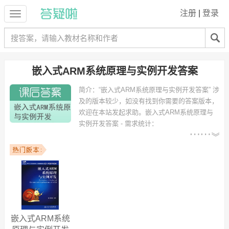
注册
|
登录
嵌入式ARM系统原理与实例开发答案
简介：
“嵌入式ARM系统原理与实例开发答案” 涉
及的版本较少，如没有找到你需要的答案版本，
欢迎在本站发起求助。
嵌入式ARM系统原理与
实例开发答案 - 需求统计：
以下专业可能需要
：电子信息工
程、计算机科学与技术、机电一体化、测控技术与仪器、信息工程、信
息与通信工程、电信工程及管理、网络工程（物联网） 等专业。
以下学校的同学下载过
嵌入式ARM系统原理与实例开发答案
：清华大
学、深圳大学、桂林电子科技大学信息科技学院、海南大学、桂林电子
科技大学、防灾科技学院、江苏工业大学、浙江大学、贵阳学院、西安
交通大学附属中学 等。
嵌入式ARM系统