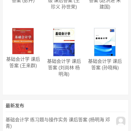
答案 (彭卉)
版 课后答案 (王
答案 (赵洪进 朱
珍义 孙世荣)
建国)
基础会计学 课后
基础会计学 课后
基础会计学 课后
答案 (王来群)
答案 (刘尚林 杨
答案 (孙晓梅)
明海)
最新发布
基础会计学 练习题与操作实务 课后答案 (杨明海 邓
青)