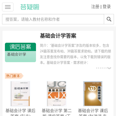
注册
|
登录
基础会计学答案
简介：
“基础会计学答案”涉及的版本较多，包含
24篇答案发布帖、38篇答案求助帖。请下载的朋
友注意查找你需要的版本，以免下载到错误的版
本。
基础会计学答案 - 需求统计：
以下专业可能需要
：国际经济与贸易、财务管理、信息
管理与信息系统、工商管理、物流管理、市场营销、会计学（注册会计
师方向）、电子商务、人力资源管理、工程管理 等专业。
以下学校的同学下载过
基础会计学答案
：广东工业大学、西北大学、上
海理工大学、上海电力学院、湖北经济学院、湖南大学、湖南农业大
学、湖南科技大学、深圳大学、广西科技大学 等。
基础会计学 课后
基础会计学 第二
基础会计学 课后