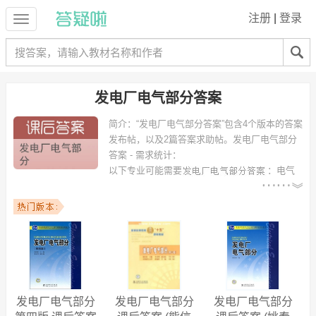
注册
|
登录
发电厂电气部分答案
简介：
“发电厂电气部分答案”包含4个版本的答案
发布帖，以及2篇答案求助帖。
发电厂电气部分
答案 - 需求统计：
以下专业可能需要
：电气
工程及其自动化、电气工程、热能与动力工程、电气工程与自动化、电
气自动化、电力系统及其自动化、计算机科学与技术、电力工程与管
理、电气及其自动化、电气信息工程 等专业。
以下学校的同学下载过
发电厂电气部分答案
：昆明理工大学、广西大
学、华北电力大学（保定）、贵州大学、长江大学、合肥工业大学、上
海电力学院、南京工程学院、兰州交通大学、太原理工大学 等。
发电厂电气部分
发电厂电气部分
发电厂电气部分