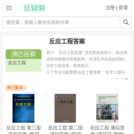
注册
|
登录
反应工程答案
简介：
“反应工程答案” 涉及的版本较少，如没有
找到你需要的答案版本，欢迎在本站发起求助。
反应工程答案 - 需求统计：
以下专业可能需要
：化学工程与
工艺、应用化学、化学工程与工艺（精细化工方向）、企业管理、化学
工艺、huagong、制药工程、轻化工程、石油加工生产技术、化工学院
等专业。
以下学校的同学下载过
反应工程答案
：广东工业大学、南京工业大学、
天津科技大学、大连交通大学、浙江师范大学、东华理工大学、内蒙古
工业大学、扬州大学、武汉工程大学、湖北师范学院 等。
反应工程 第三版
反应工程 第二版
反应工程 课后答