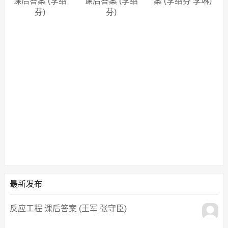
课后答案 (李绍
课后答案 (李绍
案 (李绍芬 李琳)
芬)
芬)
最新发布
反应工程 课后答案 (王军 张守臣)