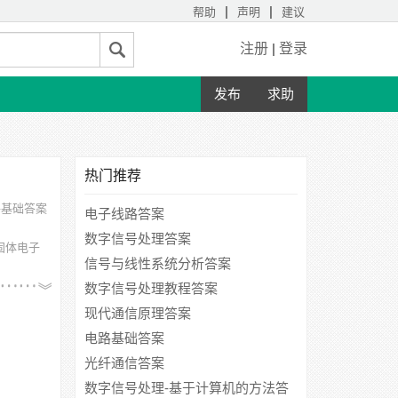
|
|
帮助
声明
建议
注册
|
登录
发布
求助
热门推荐
件基础答案
电子线路答案
数字信号处理答案
固体电子
信号与线性系统分析答案
学、西安
数字信号处理教程答案
现代通信原理答案
电路基础答案
光纤通信答案
数字信号处理-基于计算机的方法答