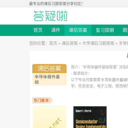
最专业的
课后习题答案
分享社区！
首页
课件
课后答案
复习提纲
期
您的位置：
首页
»
课后答案
»
大学课后习题答案
» 半
简介：
“半导体器件基础答案” 
- 需求统计：
以下专业可能需要
学、信息安全、电子工程、密西根
以下学校的同学下载过
半导体器件基础答案
：成都信息工
科技大学、南京大学、东华大学、汕头大学 等。