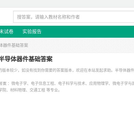
末试卷
实验报告
导体器件基础答案
半导体器件基础答案
涉及的版本较少，如没有找到你需要的答案版本，欢迎在本站发起求助。
半导体器
：微电子学、电子信息工程、电子科学与技术、应用物理学、微电子学与
学院、材料物理、交通工程 等专业。
程学院、上海交通大学、西安邮电大学、交通大学、河北工业大学、广东工业大