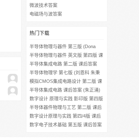
案
微波技术答案
电磁场与波答案
热门下载
半导体物理与器件 第三版 (Dona
H.Neamen (尼曼) ) 课后答案
半导体物理与器件 英文版 第四版 课
后答案 ([美]Donald A.Neamen)
半导体集成电路 第二版 课后答案
(朱正涌 张海洋)
半导体物理学 第七版 (刘恩科 朱秉
升)
模拟CMOS集成电路设计 第二版 课
后答案 (毕查德·拉扎维 陈贵灿)
半导体集成电路 课后答案 (朱正涌)
数字设计 原理与实践 影印版 第四版
课后答案 (John F.Wakerly)
半导体器件物理与工艺 第二版 课后
答案 (施敏)
数字设计原理与实践 第四/4版 课后
答案 (John F.Wakerly 林生)
数字电子技术基础 第五版 课后答案
(阎石)