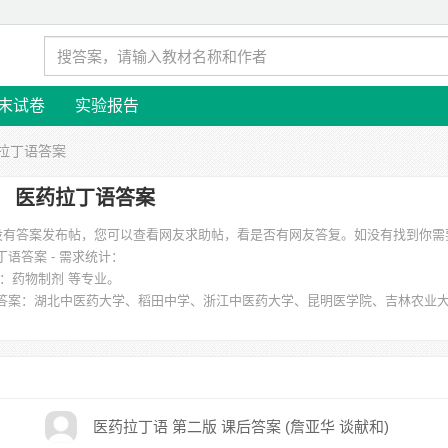
末试卷
实验报告
药拉丁语答案
医药拉丁语答案
时没有答案发布帖，您可以查看网友求助帖，看是否有网友答复。如没有找到你需
丁语答案 - 需求统计：
：药物制剂 等专业。
答案
：湖北中医药大学、稻田中学、浙江中医药大学、昆明医学院、吉林农业
医药拉丁语 第二版 课后答案 (詹亚华 谈献和)