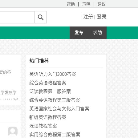
|
|
帮助
声明
建议
注册
|
登录
发布
求助
热门推荐
要的答
英语听力入门3000答案
综合英语教程答案
泛读教程第二版答案
大学发展学
综合英语教程第三版答案
英语国家社会与文化入门答案
新编英语教程答案
泛读教程答案
实用综合教程第二版答案