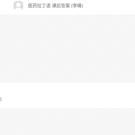
医药拉丁语 课后答案 (李峰)
索