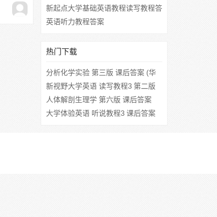
新起点大学基础英语教程读写教程答
案
英语听力教程答案
热门下载
分析化学实验 第三版 课后答案 (华
中师范大学)
新视野大学英语 读写教程3 第二版
课后答案
人体解剖生理学 第六版 课后答案
(岳利民 崔慧先)
大学体验英语 听说教程3 课后答案
(大学体验英语项目组)