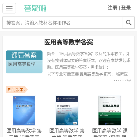
注册
|
登录
医用高等数学答案
简介：
“医用高等数学答案” 涉及的版本较少，如
没有找到你需要的答案版本，欢迎在本站发起求
助。
医用高等数学答案 - 需求统计：
以下专业可能需要
：临床医
学、口腔医学、临床五年、医学影像学、基础医学、电子信息科学与技
术、数学与应用数学（师范类）、包装工程、临床医学专业、医学影像
技术 等专业。
以下学校的同学下载过
医用高等数学答案
：兰州大学、河北医科大学临
床学院、石河子大学、上海交通大学、同济大学、长春中医药大学、南
方医科大学、新疆医科大学、内蒙古医学院、南昌大学医学院 等。
医用高等数学 第
医用高等数学 第
医用高等数学 课