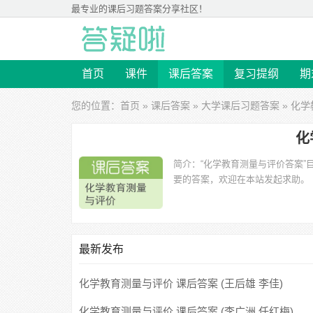
最专业的
课后习题答案
分享社区！
首页
课件
课后答案
复习提纲
期
您的位置：
首页
»
课后答案
»
大学课后习题答案
» 化
化
简介：
“化学教育测量与评价答案
要的答案，欢迎在本站发起求助。
最新发布
化学教育测量与评价 课后答案 (王后雄 李佳)
化学教育测量与评价 课后答案 (李广洲 任红梅)