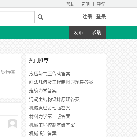
|
|
帮助
声明
建议
注册
|
登录
发布
求助
热门推荐
找到你需
液压与气压传动答案
画法几何及工程制图习题集答案
建筑力学答案
混凝土结构设计原理答案
机械原理第七版答案
材料力学第二版答案
机械工程控制基础答案
机械设计答案