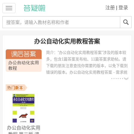
注册
|
登录
办公自动化实用教程答案
简介：
“办公自动化实用教程答案”涉及的版本较
多，包含1篇答案发布帖、11篇答案求助帖。请
下载的朋友注意查找你需要的版本，以免下载到
错误的版本。
办公自动化实用教程答案 - 需求统
计：
以下专业可能需要
：油气储运工程、汉语言文
学高级文秘、物理教育、信息与计算科学、国际经济与贸易、电子信息
科学与技术、英语（商务英语方向）、机械设计与制造、文秘教育、工
商管理 等专业。
以下学校的同学下载过
办公自动化实用教程答案
：宿迁学院、云南大
学、武汉工程大学、西华大学、遵义医学院、河南工业职业技术学院、
云南民族大学、西华师范大学、武汉工业学院工商学院、皖西学院 等。
办公自动化实用