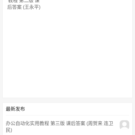
教程 第二版 课
后答案 (王永平)
最新发布
办公自动化实用教程 第三版 课后答案 (周贺来 连卫
民)