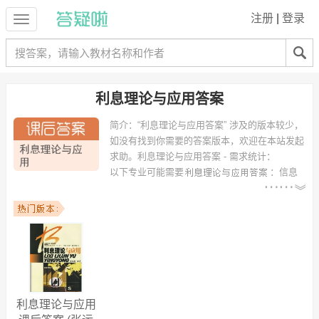
注册
|
登录
利息理论与应用答案
简介：
“利息理论与应用答案” 涉及的版本较少，
如没有找到你需要的答案版本，欢迎在本站发起
求助。
利息理论与应用答案 - 需求统计：
以下专业可能需要
：信息
与计算科学、金融工程、金融数学、baoxiancaiwukuaiji、土木工程、数
学与应用数学（金融数学方向）、计算机科学与技术 等专业。
以下学校的同学下载过
利息理论与应用答案
：湖南工程学院、万里学
院、西南财经大学、内江师范学院、贵州大学、上海杉达大学、绍兴文
理学院、浙江万里学院、湖南大学、新疆财经大学 等。
利息理论与应用