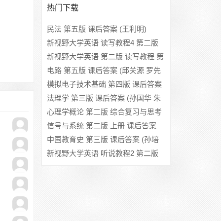
热门下载
民法 第五版 课后答案 (王利明)
新视野大学英语 读写教程4 第二版
课后答案 (郑树堂)
新视野大学英语 第二版 读写教程 第
二册 (郑树棠) 课后答案
电路 第五版 课后答案 (邱关源 罗先
觉)
模拟电子技术基础 第四版 课后答案
(华成英 童诗白)
法理学 第三版 课后答案 (孙国华 朱
景文)
心理学概论 第二版 综合复习与思考
题之一 课后答案 (张旭东 刘益民 欧
信号与系统 第二版 上册 课后答案
何生)
(郑君里)
中国教育史 第三版 课后答案 (孙培
青)
新视野大学英语 听说教程2 第二版
课后答案 (郑树棠)