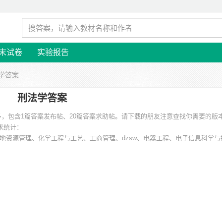
末试卷
实验报告
法学答案
刑法学答案
多，包含1篇答案发布帖、20篇答案求助帖。请下载的朋友注意查找你需要的版
需求统计：
地资源管理、化学工程与工艺、工商管理、dzsw、电器工程、电子信息科学与
湖南工学院、重庆大学、云南大学、浙江工商大学、中国地质大学、广西民族大