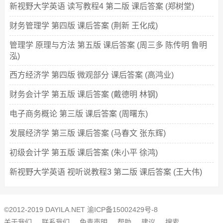
新视野大学英语 读写教程4 第二版 课后答案 (郑树堂)
财务管理学 第四版 课后答案 (荆新 王化成)
管理学 原理与方法 第五版 课后答案 (周三多 陈传明 鲁明
泓)
西方经济学 第四版 微观部分 课后答案 (高鸿业)
财务会计学 第五版 课后答案 (戴德明 林钢)
电子商务概论 第三版 课后答案 (周曙东)
发展经济学 第三版 课后答案 (马春文 张东辉)
初级会计学 第五版 课后答案 (朱小平 徐鸿)
新视野大学英语 视听说教程3 第二版 课后答案 (王大伟)
©2012-2019 DAYILA.NET
渝ICP备15002429号-8
关于我们
联系我们
免责声明
帮助
建议
搜索