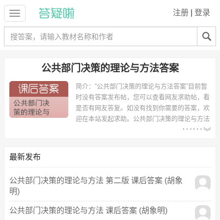
注册
|
登录
公共部门决策的理论与方法答案
简介：
“公共部门决策的理论与方法答案”目前暂
时没有答案发布帖，您可以查看网友求助帖，看
是否有网友答复。如没有找到你需要的答案，欢
迎在本站发起求助。
公共部门决策的理论与方法
答案 - 需求统计：
以下专业可能需要
：政治学与行政学、
国际经济与贸易 等专业。
最新发布
以下学校的同学下载过
公共部门决策的理论与方法答案
：兰州大学、福
建师范大学 等。
公共部门决策的理论与方法 第二版 课后答案 (胡象
明)
公共部门决策的理论与方法 课后答案 (胡象明)