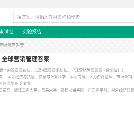
末试卷
实验报告
球营销管理答案
全球营销管理答案
个版本的答案发布帖，以及4篇答案求助帖。
全球营销管理答案 - 需求统计：
：国际经济与贸易、信息与计算科学、国际商务、人力资源管理、市场营销
际经济贸易 等专业。
理答案
：浙江工商大学、集美大学、福建龙岩学院、广东商学院、对外经济贸
、嘉应学院 等。