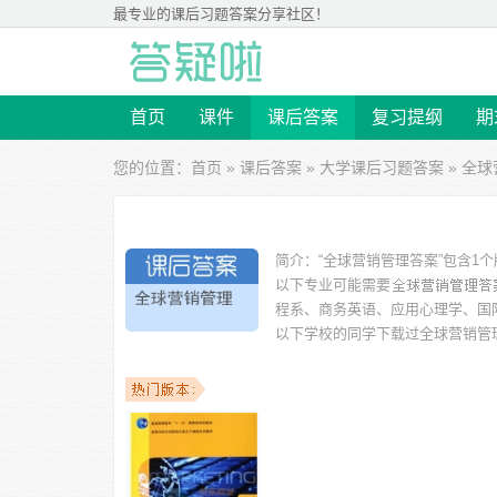
最专业的
课后习题答案
分享社区！
首页
课件
课后答案
复习提纲
期
您的位置：
首页
»
课后答案
»
大学课后习题答案
» 全
简介：
“全球营销管理答案”包含1
以下专业可能需要
程系、商务英语、应用心理学、国
以下学校的同学下载过
全球营销管
南科技大学城市学院、安徽财经大学、中山大学、温州大学