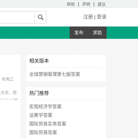
|
|
帮助
声明
建议
注册
|
登录
发布
求助
相关版本
全球营销管理第七版答案
、机电工
易大学、西
热门推荐
宏观经济学答案
运筹学答案
国际贸易实务答案
国际贸易答案