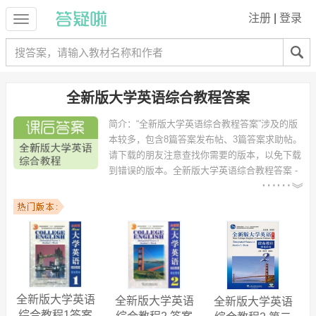
注册
|
登录
全新版大学英语综合教程答案
简介：
“全新版大学英语综合教程答案”涉及的版
本较多，包含8篇答案发布帖、3篇答案求助帖。
请下载的朋友注意查找你需要的版本，以免下载
到错误的版本。
全新版大学英语综合教程答案 -
需求统计：
以下专业可能需要
：计算机科学与技术、
通信工程、电气工程及其自动化、土木工程、电子信息工程、机械设计
制造及其自动化、国际经济与贸易、电子信息科学与技术、软件工程、
工商管理 等专业。
以下学校的同学下载过
全新版大学英语综合教程答案
：苏州大学、同济
大学、四川大学、厦门大学、湖南大学、中山大学、深圳大学、山东大
学、南京邮电大学、上海海事大学 等。
全新版大学英语
全新版大学英语
全新版大学英语
综合教程1答案