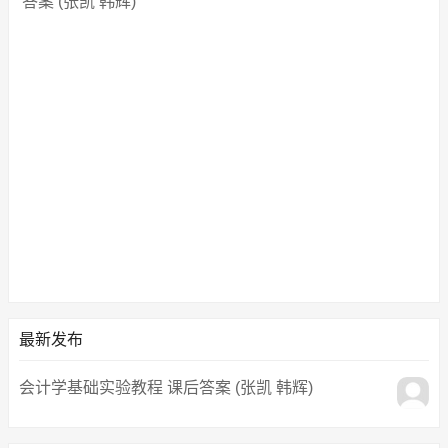
答案 (张凯 韩辉)
最新发布
会计学基础实验教程 课后答案 (张凯 韩辉)