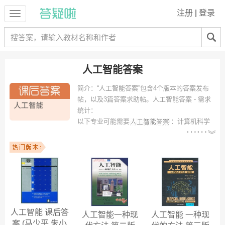
注册
|
登录
人工智能答案
简介：
“人工智能答案”包含4个版本的答案发布
帖，以及3篇答案求助帖。
人工智能答案 - 需求
统计：
以下专业可能需要
：计算机科学
与技术、软件工程、网络工程、信息安全、软件开发、computer
science、电气工程与自动化、资讯科技、教育技术学、计算机网络技术
等专业。
以下学校的同学下载过
人工智能答案
：华南理工大学、清华大学、广东
工业大学、兰州大学、澳门科技大学、中山大学、北京邮电大学、江西
农业大学、江苏科技大学、贵州大学 等。
人工智能 课后答
人工智能一种现
人工智能 一种现
案 (马少平 朱小