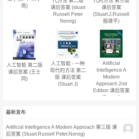
代方法 第二版
代的方法 第三版
燕)
课后答案 (stuart
课后答案
Russell Peter
(Stuart.J.Russell
Norvig)
殷建平)
Artificial
人工智能 - 一种
人工智能 第二版
Intelligence A
现代的方法 第二
课后答案 (王士
Modern
版 课后答案
同)
Approach 2nd
(Stuart J)
Edition 课后答案
(Stuart J.
Russell)
最新发布
Artificial Intelligence A Modern Approach 第三版 课
后答案 (Stuart.Russell Peter.Norvig)