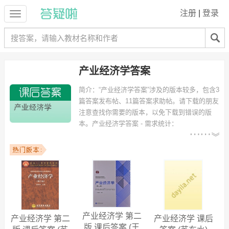
注册
|
登录
产业经济学答案
简介：
“产业经济学答案”涉及的版本较多，包含3
篇答案发布帖、11篇答案求助帖。请下载的朋友
注意查找你需要的版本，以免下载到错误的版
本。
产业经济学答案 - 需求统计：
以下专业可能需要
：国际经济与贸易、工商管理、国际
贸易、经济管理、安全工程、林产化工、飞行器设计与工程、国际金
融、贸易经济、国际会计 等专业。
以下学校的同学下载过
产业经济学答案
：广东工业大学华立学院、中国
人民大学、华南理工大学、延边大学、广西大学、山西财经大学、湖南
工业大学科技学院、浙江工商大学、郑州升达大学、上海师范大学 等。
产业经济学 第二
产业经济学 第二
产业经济学 课后
版 课后答案 (王