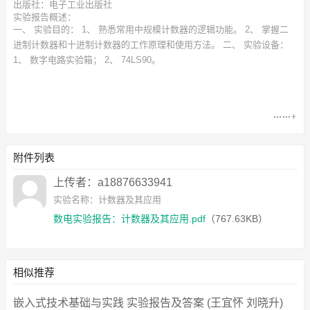
出版社：电子工业出版社
实验报告概述：
一、 实验目的： 1、 熟悉常用中规模计数器的逻辑功能。 2、 掌握二
进制计数器和十进制计数器的工作原理和使用方法。 二、 实验设备：
1、 数字电路实验箱； 2、 74LS90。
附件列表
上传者：a18876633941
实验名称：计数器及其应用
数电实验报告：计数器及其应用.pdf
（767.63KB）
相似推荐
嵌入式技术基础与实践 实验报告及答案 (王宜怀 刘晓升)