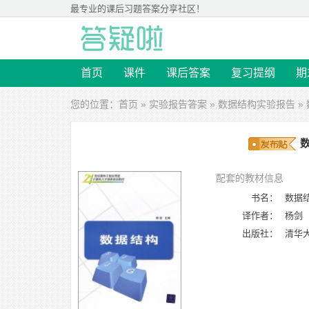
最专业的
课后习题答案
分享社区！
首页
课件
课后答案
复习提纲
期
您的位置：
首页
»
实验报告答案
»
数据结构实验报告
»
配套的教材信息
书名：
数据
译作者：
杨剑
出版社：
清华