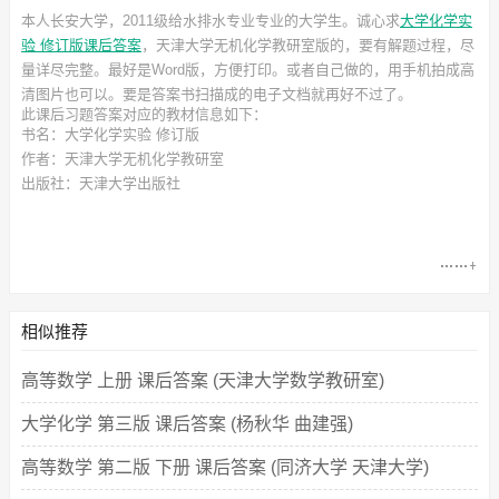
本人长安大学，2011级给水排水专业专业的大学生。诚心求
大学化学实
验 修订版课后答案
，天津大学无机化学教研室
版的，要有解题过程，尽
量详尽完整。最好是Word版，方便打印。或者自己做的，用手机拍成高
清图片也可以。要是答案书扫描成的电子文档就再好不过了。
此
课后习题答案
对应的教材信息如下：
书名：大学化学实验 修订版
作者：天津大学无机化学教研室
出版社：天津大学出版社
相似推荐
高等数学 上册 课后答案 (天津大学数学教研室)
大学化学 第三版 课后答案 (杨秋华 曲建强)
高等数学 第二版 下册 课后答案 (同济大学 天津大学)