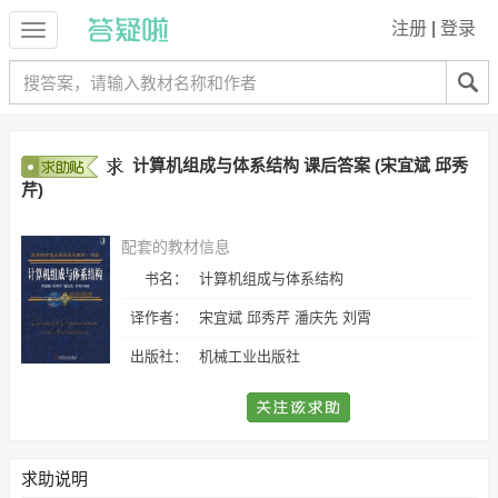
注册
|
登录
计算机组成与体系结构 课后答案 (宋宜斌 邱秀
芹)
配套的教材信息
书名：
计算机组成与体系结构
译作者：
宋宜斌 邱秀芹 潘庆先 刘霄
出版社：
机械工业出版社
求助说明