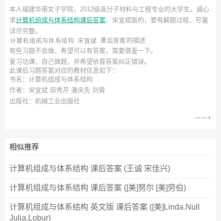
本人福建华南女子学院，2012级高分子材料与工程专业的大学生。诚心
求
计算机组成与体系结构课后答案
，宋宜斌
版的，要有解题过程，尽量
详尽完整。
的描述
有些习题不会做，希望可以有答案，需要借鉴一下。
复习功课，自己做题，并希望依靠答案纠正错误。
此
课后习题答案
对应的教材信息如下：
书名：计算机组成与体系结构
作者：宋宜斌 邱秀芹 潘庆先 刘霄
出版社：机械工业出版社
相似推荐
计算机组成与体系结构 课后答案 (王诚 宋佳兴)
计算机组成与体系结构 课后答案 ([美]努尔 [美]劳伯)
计算机组成与体系结构 英文版 课后答案 ([美]Linda.Null
Julia.Lobur)