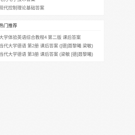
现代控制理论基础答案
热门推荐
大学体验英语综合教程4 第二版 课后答案
当代大学德语 第2册 课后答案 ([德]聂黎曦 梁敏)
当代大学德语 第3册 课后答案 (梁敏 [德]聂黎曦)