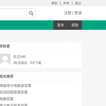
|
|
帮助
声明
建议
注册
|
登录
发布
求助
求助者
东瓜940
2
0
粒答案豆
次下载
相关推荐
电磁场与电磁波答案
自动控制原理答案
电路答案
电力电子技术答案