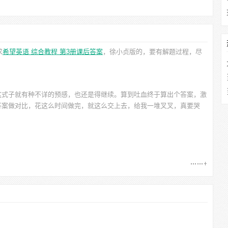
求
希望英语 综合教程 第3册课后答案
，徐小贞
版的，要有解题过程，尽
这式子就有种不详的预感，也还是得继续。算到吐血终于算出个答案，激
答案做对比，花这么时间做完，就这么交上去，给我一堆叉叉，真要哭