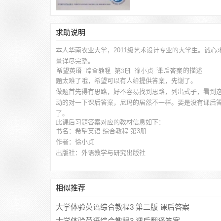
求助说明
本人华南农业大学，2011级艺术设计专业的大学生。诚心
量详尽完整。
的描述
题太难了哦，希望可以有人给提供答案，先谢了。
做题首先得有思路，好不容易找到思路，列出式子，看到
动的对一下课后答案，尼玛的居然不一样。要是没有课后
了。
此
课后习题答案
对应的教材信息如下：
书名：希望英语 综合教程 第3册
作者：徐小贞
出版社：外语教学与研究出版社
相似推荐
大学体验英语综合教程3 第二版 课后答案
大学体验英语综合教程3 课后翻译答案