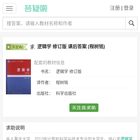
注册
|
登录
逻辑学 修订版 课后答案 (程树铭)
配套的教材信息
书名：
逻辑学 修订版
译作者：
程树铭
出版社：
科学出版社
求助说明
本人重庆大学，2012级计算机科学与技术专业的大学生。诚心求
逻辑学