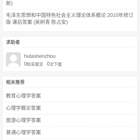
新)
毛泽东思想和中国特色社会主义理论体系概论 2010年修订
版 课后答案 (吴树青 陈占安)
求助者
hutashenzhou
0
0
粒答案豆
次下载
相关推荐
教育心理学答案
心理学概论答案
旅游心理学答案
普通心理学答案