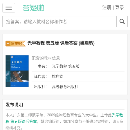
注册
|
登录
光学教程 第五版 课后答案 (姚启钧)
配套的教材信息
书名：
光学教程 第五版
译作者：
姚启钧
出版社：
高等教育出版社
发布说明
本人广东第二师范学院，2009级物理教育专业的大学生。上传此
光学教
程 第五版课后答案
，姚启钧
版的，如部分章节不够详尽完整的，请大家
继续补充。