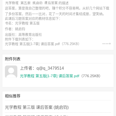
的描述
这答案，算是我自己整理的吧，赚个积分不容易啊。从好几个网站下载
了多份答案，然后一一比对，花了一天的时间才集结成册，望笑纳。
此
课后习题答案
对应的教材信息如下：
书名：光学教程 第五版
作者：姚启钧
出版社：高等教育出版社
附件下载列表如下：
光学教程 第五版[1-7章] 课后答案.pdf
（776.25KB）
附件列表
上传者：q@q_3479514
光学教程 第五版[1-7章] 课后答案.pdf
（776.25KB）
相似推荐
光学教程 第三版 课后答案 (姚启钧)