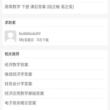
高等数学 下册 课后答案 (段正敏 易正俊)
求助者
budebuaizhl
0
0
粒答案豆
次下载
相关推荐
经济数学答案
微观经济学答案
财务会计学答案
经济应用数学基础答案
电子商务概论答案