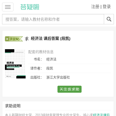
注册
|
登录
经济法 课后答案 (段凯)
配套的教材信息
书名：
经济法
译作者：
段凯
出版社：
浙江大学出版社
求助说明
本人新疆财经大学，2013级财务管理专业的大学生。诚心求
经济法课后