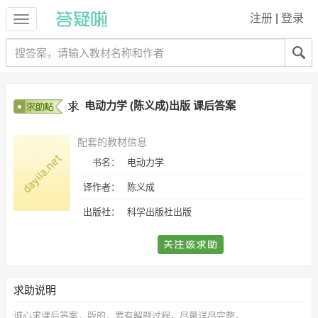
注册
|
登录
电动力学 (陈义成)出版 课后答案
配套的教材信息
书名：
电动力学
译作者：
陈义成
出版社：
科学出版社出版
求助说明
诚心求
课后答案，
版的，要有解题过程，尽量详尽完整。