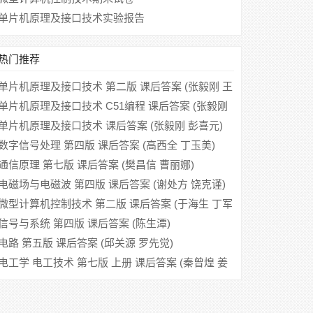
单片机原理及接口技术实验报告
热门推荐
单片机原理及接口技术 第二版 课后答案 (张毅刚 王
少军)
单片机原理及接口技术 C51编程 课后答案 (张毅刚
彭宇)
单片机原理及接口技术 课后答案 (张毅刚 彭喜元)
数字信号处理 第四版 课后答案 (高西全 丁玉美)
通信原理 第七版 课后答案 (樊昌信 曹丽娜)
电磁场与电磁波 第四版 课后答案 (谢处方 饶克谨)
微型计算机控制技术 第二版 课后答案 (于海生 丁军
航)
信号与系统 第四版 课后答案 (陈生潭)
电路 第五版 课后答案 (邱关源 罗先觉)
电工学 电工技术 第七版 上册 课后答案 (秦曾煌 姜
三勇)