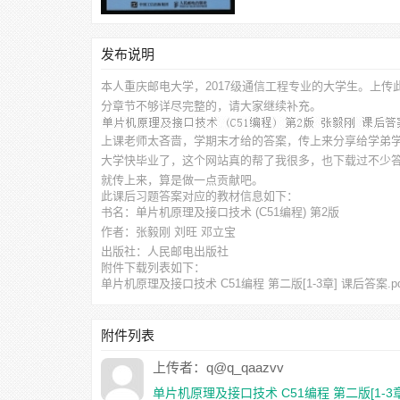
发布说明
本人重庆邮电大学，2017级通信工程专业的大学生。上传
分章节不够详尽完整的，请大家继续补充。
上课老师太吝啬，学期末才给的答案，传上来分享给学弟
大学快毕业了，这个网站真的帮了我很多，也下载过不少
就传上来，算是做一点贡献吧。
此
课后习题答案
对应的教材信息如下：
书名：单片机原理及接口技术 (C51编程) 第2版
作者：张毅刚 刘旺 邓立宝
出版社：人民邮电出版社
附件下载列表如下：
单片机原理及接口技术 C51编程 第二版[1-3章] 课后答案.pd
附件列表
上传者：q@q_qaazvv
单片机原理及接口技术 C51编程 第二版[1-3章]