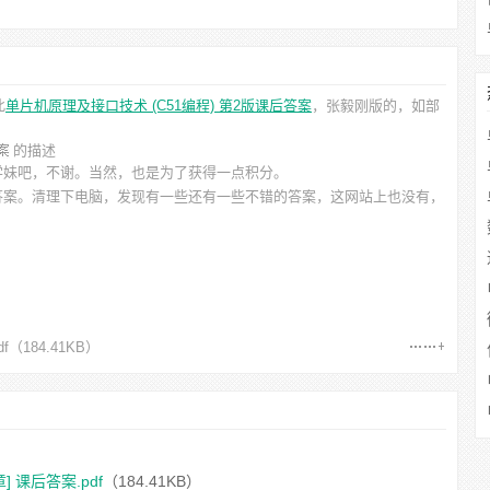
此
单片机原理及接口技术 (C51编程) 第2版课后答案
，张毅刚
版的，如部
的描述
学妹吧，不谢。当然，也是为了获得一点积分。
答案。清理下电脑，发现有一些还有一些不错的答案，这网站上也没有，
f
（184.41KB）
 课后答案.pdf
（184.41KB）