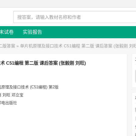
末试卷
实验报告
二版答案
» 单片机原理及接口技术 C51编程 第二版 课后答案 (张毅刚 刘旺
 C51编程 第二版 课后答案 (张毅刚 刘旺)
原理及接口技术 (C51编程) 第2版
 刘旺 邓立宝
邮电出版社