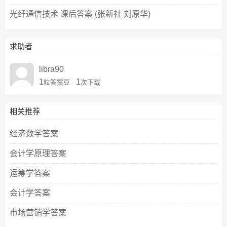
光纤通信技术 课后答案 (张新社 刘原华)
求助者
libra90
1
1
粒答案豆
次下载
相关推荐
经济数学答案
会计学原理答案
运筹学答案
会计学答案
市场营销学答案