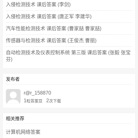
入侵检测技术 课后答案 (李剑)
入侵检测技术 课后答案 (唐正军 李建华)
汽车性能检测技术 课后答案 (曹家喆 曹家喆)
传感器与检测技术 课后答案 (王俊杰 曹丽)
自动检测技术及仪表控制系统 第三版 课后答案 (张毅 张宝
芬)
发布者
r@r_158870
1
2
粒答案豆
次下载
相关推荐
计算机网络答案