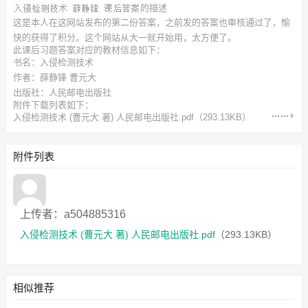
的描述
这是本人在这网站发布的第二份答案，之前发的答案也审核通过了，愉
快的获得了积分。这个网站从大一就开始用，太方便了。
此
课后习题答案
对应的教材信息如下：
书名：入侵检测技术
作者：薛静锋 曹元大
出版社：人民邮电出版社
附件下载列表如下：
入侵检测技术 (曹元大 著) 人民邮电出版社.pdf
（293.13KB）
附件列表
上传者：a504885316
入侵检测技术 (曹元大 著) 人民邮电出版社.pdf
（293.13KB）
相似推荐