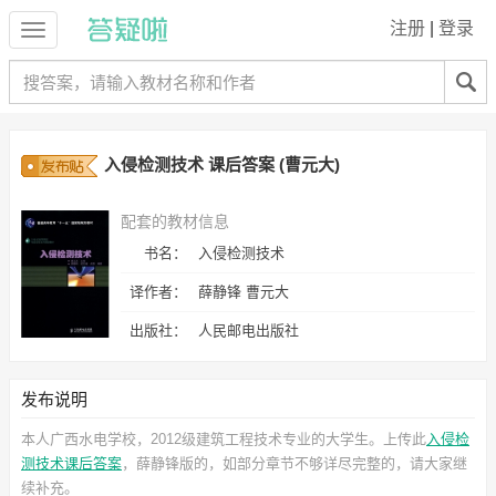
注册
|
登录
入侵检测技术 课后答案 (曹元大)
配套的教材信息
书名：
入侵检测技术
译作者：
薛静锋 曹元大
出版社：
人民邮电出版社
发布说明
本人广西水电学校，2012级建筑工程技术专业的大学生。上传此
入侵检
测技术课后答案
，薛静锋
版的，如部分章节不够详尽完整的，请大家继
续补充。