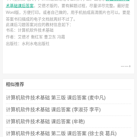
术基础课后答案
，艾德才
版的，要有解题过程，尽量详尽完整。最好是
Word版，方便打印。或者自己做的，用手机拍成高清图片也可以。要是
答案书扫描成的电子文档就再好不过了。
此
课后习题答案
对应的教材信息如下：
书名：计算机软件技术基础
作者：艾德才 衡红军 曹卫东 冯霞
出版社：水利水电出版社
相似推荐
计算机软件技术基础 第三版 课后答案 (麦中凡)
计算机软件技术基础 课后答案 (李淑芬 李平)
计算机软件技术基础 课后答案 (牟艳)
计算机软件技术基础 第二版 课后答案 (徐士良 葛兵)