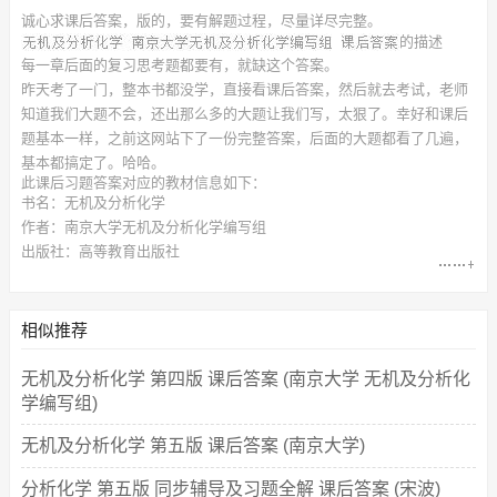
诚心求
课后答案，
版的，要有解题过程，尽量详尽完整。
的描述
每一章后面的复习思考题都要有，就缺这个答案。
昨天考了一门，整本书都没学，直接看课后答案，然后就去考试，老师
知道我们大题不会，还出那么多的大题让我们写，太狠了。幸好和课后
题基本一样，之前这网站下了一份完整答案，后面的大题都看了几遍，
基本都搞定了。哈哈。
此
课后习题答案
对应的教材信息如下：
书名：无机及分析化学
作者：南京大学无机及分析化学编写组
出版社：高等教育出版社
相似推荐
无机及分析化学 第四版 课后答案 (南京大学 无机及分析化
学编写组)
无机及分析化学 第五版 课后答案 (南京大学)
分析化学 第五版 同步辅导及习题全解 课后答案 (宋波)