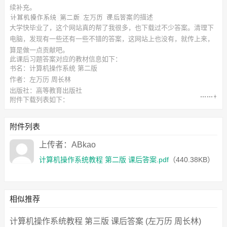
续补充。
的描述
大学快毕业了，这个网站真的帮了我很多，也下载过不少答案。清理下
电脑，发现有一些还有一些不错的答案，这网站上也没有，就传上来，
算是做一点贡献吧。
此
课后习题答案
对应的教材信息如下：
书名：计算机操作系统 第二版
作者：左万历 周长林
出版社：高等教育出版社
附件下载列表如下：
计算机操作系统教程 第二版 课后答案.pdf
（440.38KB）
附件列表
上传者：ABkao
计算机操作系统教程 第二版 课后答案.pdf
（440.38KB）
相似推荐
计算机操作系统教程 第三版 课后答案 (左万历 周长林)