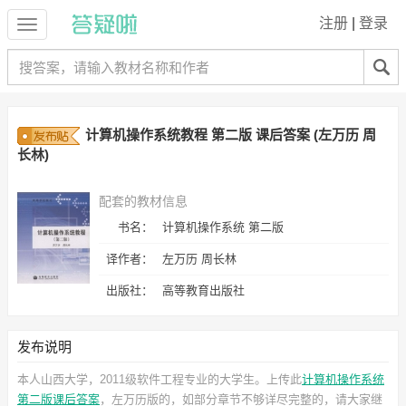
注册
|
登录
计算机操作系统教程 第二版 课后答案 (左万历 周
长林)
配套的教材信息
书名：
计算机操作系统 第二版
译作者：
左万历 周长林
出版社：
高等教育出版社
发布说明
本人山西大学，2011级软件工程专业的大学生。上传此
计算机操作系统
第二版课后答案
，左万历
版的，如部分章节不够详尽完整的，请大家继