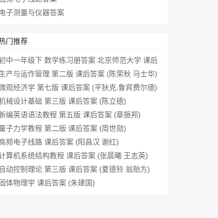
电子测量与仪器答案
热门推荐
初中一年级下 数学练习册答案 北京师范大学 课后
答案
生产与运作管理 第二版 课后答案 (陈荣秋 马士华)
微观经济学 第七版 课后答案 (平狄克.鲁宾费尔德)
机械设计基础 第三版 课后答案 (陈立德)
新编英语语法教程 第五版 课后答案 (章振邦)
量子力学教程 第二版 课后答案 (周世勋)
高频电子线路 课后答案 (阳昌汉 谢红)
计算机系统结构教程 课后答案 (张晨曦 王志英)
自动控制理论 第三版 课后答案 (夏德铃 翁贻方)
固体物理学 课后答案 (朱建国)