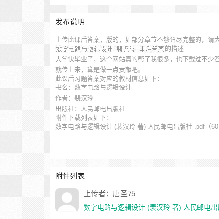
发布说明
上传此
课后答案，
版的，如部分章节不够详尽完整的，请
的描述
大学快毕业了，这个网站真的帮了我很多，也下载过不少
就传上来，算是做一点贡献吧。
此
课后习题答案
对应的教材信息如下：
书名：数字电路与逻辑设计
作者：裴汉玲
出版社：人民邮电出版社
附件下载列表如下：
数字电路与逻辑设计 (裴汉玲 著) 人民邮电出版社-.pdf
（60
附件列表
上传者：唐圣75
数字电路与逻辑设计 (裴汉玲 著) 人民邮电出版社