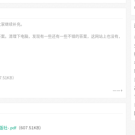
大家继续补充。
答案。清理下电脑，发现有一些还有一些不错的答案，这网站上也没有，
7.51KB）
-.pdf
（607.51KB）