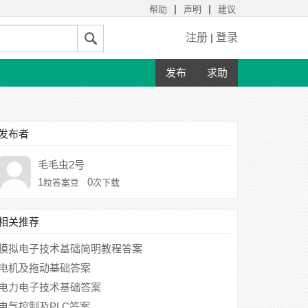
|
|
帮助
声明
建议
注册
|
登录
发布
求助
发布者
毛毛虫2号
1
0
粒答案豆
次下载
相关推荐
模拟电子技术基础简明教程答案
电机及拖动基础答案
电力电子技术基础答案
电气控制及PLC答案