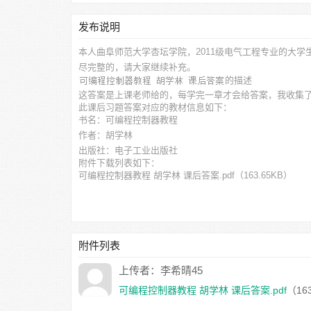
发布说明
本人曲阜师范大学杏坛学院，2011级电气工程专业的大学
尽完整的，请大家继续补充。
的描述
这答案是上课老师给的，每学完一章才会给答案，我收集
此
课后习题答案
对应的教材信息如下：
书名：可编程控制器教程
作者：胡学林
出版社：电子工业出版社
附件下载列表如下：
可编程控制器教程 胡学林 课后答案.pdf
（163.65KB）
附件列表
上传者：李希晴45
可编程控制器教程 胡学林 课后答案.pdf
（16