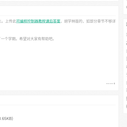
生。上传此
可编程控制器教程课后答案
，胡学林
版的，如部分章节不够详
了一个学期。希望对大家有帮助吧。
3.65KB）