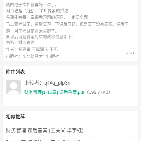
成的电子文档就再好不过了。
的描述
希望能有每一章课后习题的答案，一定要全面。
马上要考试了，希望复习一下课后习题，但是苦于没有答案。课后习
题，对于考试是在太关键了。
此
课后习题答案
对应的教材信息如下：
书名：财务管理
作者：祝建军 王章渊 刘玉凤
出版社：东北财经大学出版社
附件下载列表如下：
财务管理[1-10章] 课后答案.pdf
（195.77KB）
附件列表
上传者：q@q_pfp3n
财务管理[1-10章] 课后答案.pdf
（195.77KB）
相似推荐
财务管理 课后答案 (王关义 华宇虹)