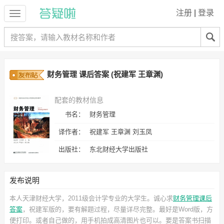
注册
|
登录
财务管理 课后答案 (祝建军 王章渊)
配套的教材信息
书名：
财务管理
译作者：
祝建军 王章渊 刘玉凤
出版社：
东北财经大学出版社
发布说明
本人天津财经大学，2011级会计学专业的大学生。诚心求
财务管理课后
答案
，祝建军
版的，要有解题过程，尽量详尽完整。最好是Word版，方
便打印。或者自己做的，用手机拍成高清图片也可以。要是答案书扫描